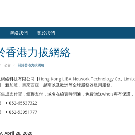
庫
聯絡我們
關於我們
於香港力拔網絡
公告
關於香港力拔網絡
拔網絡科技有限公司【
Hong Kong LIBA Network Technology Co., Limit
國，新加坡，馬來西亞，越南以及歐洲等全球服務器租用服務。
集成支付寶，銀聯支付，域名在線實時開通，免費贈送whois專有保護，
+ 852-65537322
+ 852-53951777
, April 28, 2020