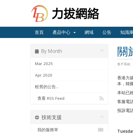
首頁
產品中心
網域
公告
知識
關
By Month
Mar 2025
客戶系統
Apr 2020
香港力
本，韓
較舊的公告...
本站已經
查看 RSS Feed
客服電話：
投訴電話：
技術支援
我的服務單
Tuesday