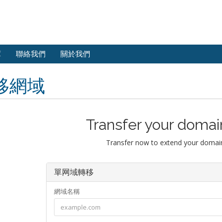
庫
聯絡我們
關於我們
移網域
Transfer your domai
Transfer now to extend your domain
單网域轉移
網域名稱