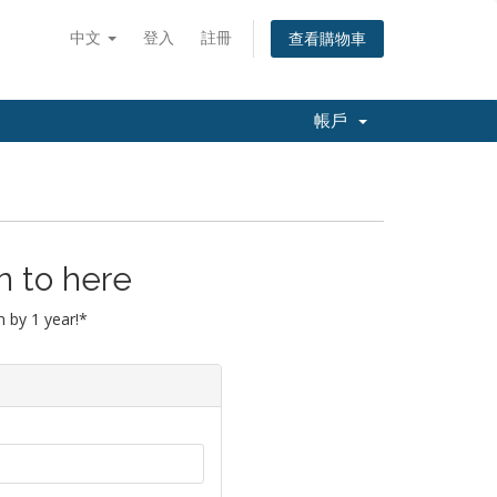
中文
登入
註冊
查看購物車
帳戶
n to here
 by 1 year!*