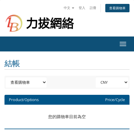
中文
登入
註冊
查看購物車
Togg
navig
結帳
Product/Options
Price/Cycle
您的購物車目前為空