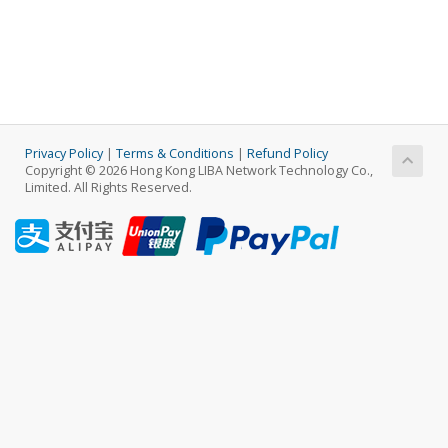
Privacy Policy
|
Terms & Conditions
|
Refund Policy
Copyright © 2026 Hong Kong LIBA Network Technology Co.,
Limited. All Rights Reserved.