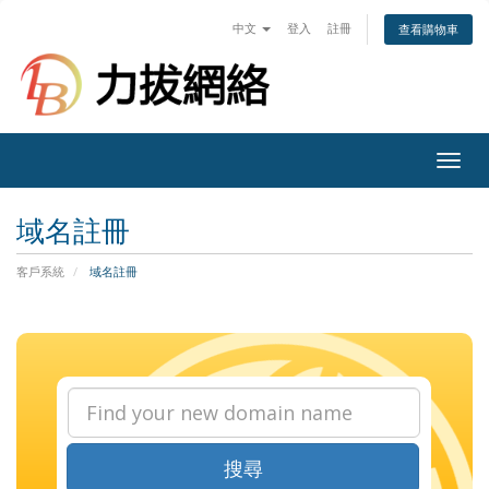
中文
登入
註冊
查看購物車
Togg
navig
域名註冊
客戶系統
域名註冊
搜尋